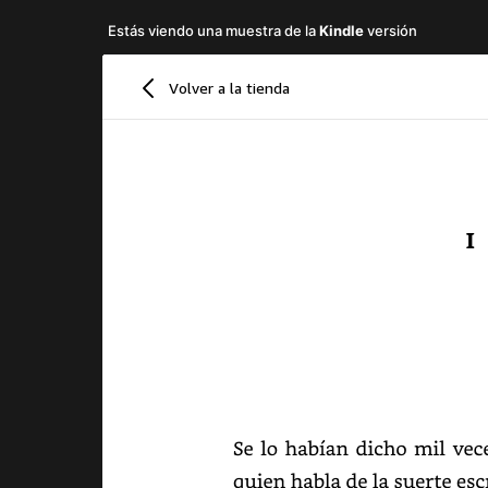
Estás viendo una muestra de la
Kindle
versión
Volver a la tienda
I
Se
lo
habían
dicho
mil
vece
quien
habla
de
la
suerte
esc