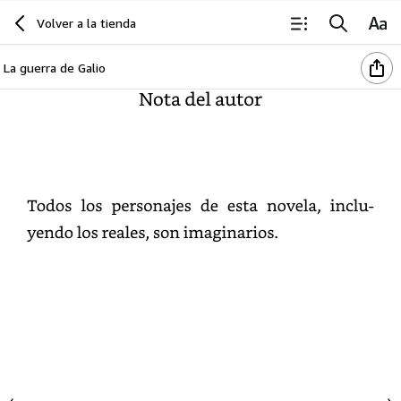
Volver a la tienda
La guerra de Galio
Nota
del
autor
Todos
los
personajes
de
esta
novela,
incluyendo
los
reales,
son
imaginarios.